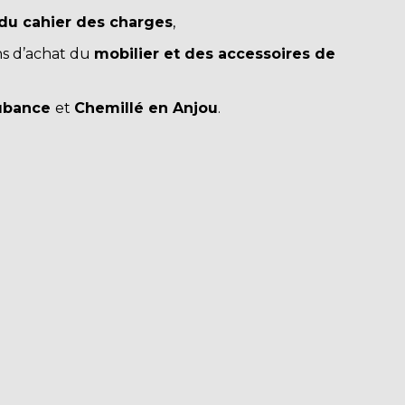
du cahier des charges
,
s d’
achat du
mobilier et des accessoires de
Aubance
et
Chemillé en Anjou
.