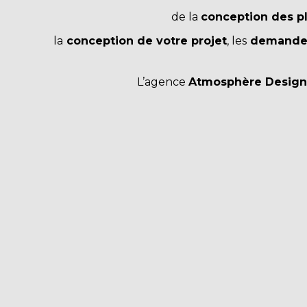
de la
conception des p
la
conception de votre projet
,
les
demandes
L’agence
Atmosphère Design