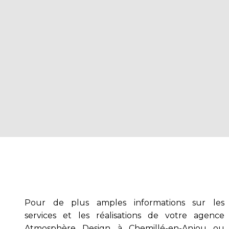
Pour de plus amples informations sur les
services et les réalisations de votre agence
Atmosphère Design à Chemillé-en-Anjou ou