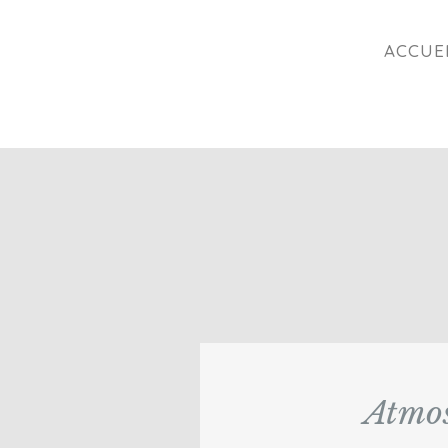
ACCUE
Atmos