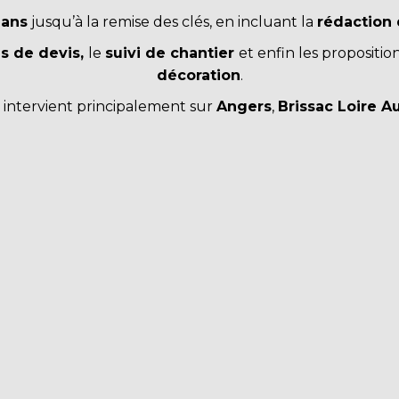
lans
jusqu’à la remise des clés, en incluant la
rédaction 
 de devis,
le
suivi de chantier
et enfin les proposition
décoration
.
intervient principalement sur
Angers
,
Brissac Loire 