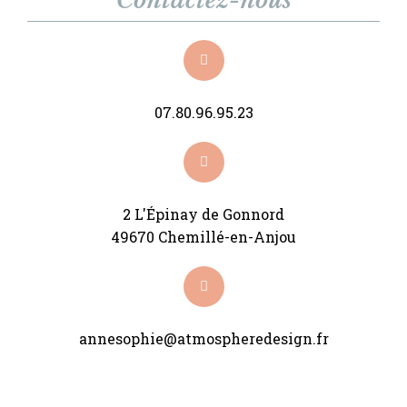
07.80.96.95.23
2 L'Épinay de Gonnord
49670 Chemillé-en-Anjou
annesophie@atmospheredesign.fr