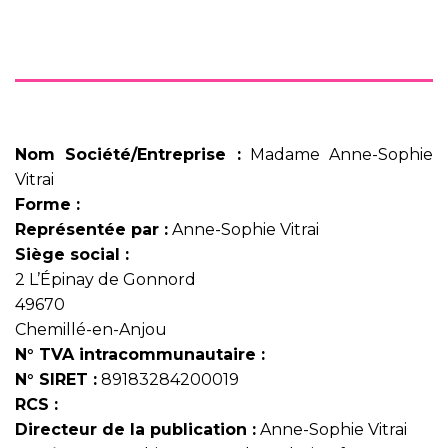
Nom Société/Entreprise :
Madame Anne-Sophie
Vitrai
Forme :
Représentée par :
Anne-Sophie Vitrai
Siège social :
2 L’Épinay de Gonnord
49670
Chemillé-en-Anjou
N° TVA intracommunautaire :
N° SIRET :
89183284200019
RCS :
Directeur de la publication :
Anne-Sophie Vitrai