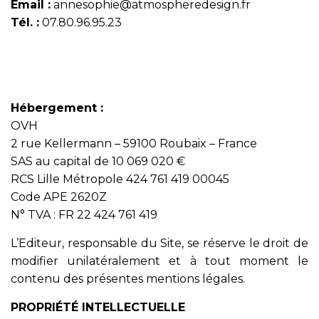
Email :
annesophie@atmospheredesign.fr
Tél. :
07.80.96.95.23
Hébergement :
OVH
2 rue Kellermann – 59100 Roubaix – France
SAS au capital de 10 069 020 €
RCS Lille Métropole 424 761 419 00045
Code APE 2620Z
N° TVA : FR 22 424 761 419
L’Editeur, responsable du Site, se réserve le droit de
modifier unilatéralement et à tout moment le
contenu des présentes mentions légales.
PROPRIÉTÉ INTELLECTUELLE