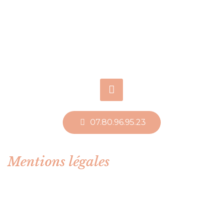
07.80.96.95.23
Mentions légales